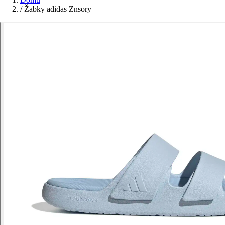
/
Žabky adidas Znsory