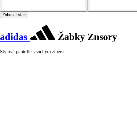
Zobrazit více
adidas
Žabky Znsory
Stylová pantofle s suchým zipem.