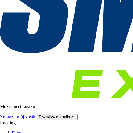
Mezisoučet košíku
Zobrazit můj košík
Pokračovat v nákupu
Loading...
Domů