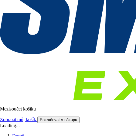
Mezisoučet košíku
Zobrazit můj košík
Pokračovat v nákupu
Loading...
Domů