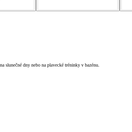
ní na slunečné dny nebo na plavecké tréninky v bazénu.