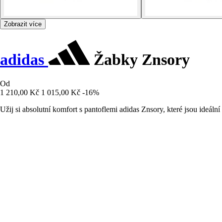
Zobrazit více
adidas
Žabky Znsory
Od
1 210,00 Kč
1 015,00 Kč
-16%
Užij si absolutní komfort s pantoflemi adidas Znsory, které jsou ideál