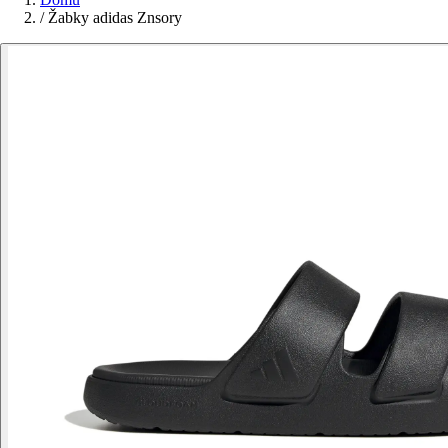
/
Žabky adidas Znsory