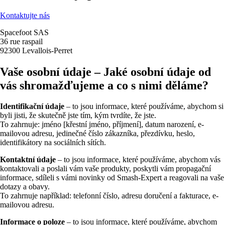
Kontaktujte nás
Spacefoot SAS
36 rue raspail
92300 Levallois-Perret
Vaše osobní údaje – Jaké osobní údaje od
vás shromažďujeme a co s nimi děláme?
Identifikační údaje
– to jsou informace, které používáme, abychom si
byli jisti, že skutečně jste tím, kým tvrdíte, že jste.
To zahrnuje: jméno [křestní jméno, příjmení], datum narození, e-
mailovou adresu, jedinečné číslo zákazníka, přezdívku, heslo,
identifikátory na sociálních sítích.
Kontaktní údaje
– to jsou informace, které používáme, abychom vás
kontaktovali a poslali vám vaše produkty, poskytli vám propagační
informace, sdíleli s vámi novinky od Smash-Expert a reagovali na vaše
dotazy a obavy.
To zahrnuje například: telefonní číslo, adresu doručení a fakturace, e-
mailovou adresu.
Informace o poloze
– to jsou informace, které používáme, abychom