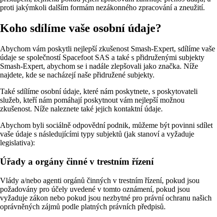
proti jakýmkoli dalším formám nezákonného zpracování a zneužití.
Koho sdílíme vaše osobní údaje?
Abychom vám poskytli nejlepší zkušenost Smash-Expert, sdílíme vaše
údaje se společností Spacefoot SAS a také s přidruženými subjekty
Smash-Expert, abychom se i nadále zlepšovali jako značka. Níže
najdete, kde se nacházejí naše přidružené subjekty.
Také sdílíme osobní údaje, které nám poskytnete, s poskytovateli
služeb, kteří nám pomáhají poskytnout vám nejlepší možnou
zkušenost. Níže naleznete také jejich kontaktní údaje.
Abychom byli sociálně odpovědní podnik, můžeme být povinni sdílet
vaše údaje s následujícími typy subjektů (jak stanoví a vyžaduje
legislativa):
Úřady a orgány činné v trestním řízení
Vlády a/nebo agenti orgánů činných v trestním řízení, pokud jsou
požadovány pro účely uvedené v tomto oznámení, pokud jsou
vyžaduje zákon nebo pokud jsou nezbytné pro právní ochranu našich
oprávněných zájmů podle platných právních předpisů.