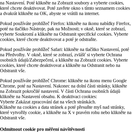
na Nastavení. Poté klikněte na Zobrazit soubory a vyberte cookies,
které chcete deaktivovat. Poté zavřete okno s tímto seznamem cookies
a dvakrát klikněte na OK, abyste se vrátili na internet.
Pokud používáte prohlížeč Firefox: klikněte na ikonu nabídky Firefox,
poté na tlačítko Nástroje, pak na Možnosti; v okně, které se zobrazí,
vyberte Soukromí a klikněte na Odstranit specifické cookies. Vyberte
cookies, které chcete deaktivovat a poté je odstraňte.
Pokud používáte prohlížeč Safari: klikněte na tlačítko Nastavení, poté
na Předvolby. V okně, které se zobrazí, zvlášť si vyberte Ochrana
osobních údajů/Zabezpečení, a klikněte na Zobrazit cookies. Vyberte
cookies, které chcete deaktivovat a klikněte na Odstranit nebo na
Odstranit vše.
Pokud používáte prohlížeč Chrome: klikněte na ikonu menu Google
Chrome, poté na Nastavení. Nakonec na dolní části stránky, klikněte
na Zobrazit pokročilé nastavení. V části Ochrana osobních údajů
klikněte na Nastavení obsahu. K deaktivaci cookies:
Vyberte Zakázat zpracování dat na všech stránkách.
Klikněte na cookies a data stránek a poté přesuňte myš nad stránky,
které vytvořily cookie, a klikněte na X v pravém rohu nebo klikněte na
Odstranit vše.
Odmítnout cookie pro měření návštěvnosti