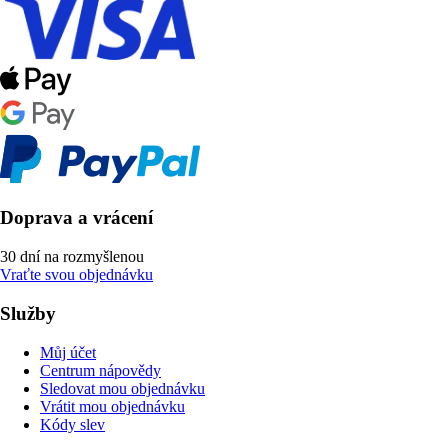
Doprava a vrácení
30 dní na rozmyšlenou
Vraťte svou objednávku
Služby
Můj účet
Centrum nápovědy
Sledovat mou objednávku
Vrátit mou objednávku
Kódy slev