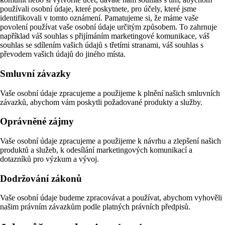
používali osobní údaje, které poskytnete, pro účely, které jsme
identifikovali v tomto oznámení. Pamatujeme si, že máme vaše
povolení používat vaše osobní údaje určitým způsobem. To zahrnuje
například váš souhlas s přijímáním marketingové komunikace, váš
souhlas se sdílením vašich údajů s třetími stranami, váš souhlas s
převodem vašich údajů do jiného místa.
Smluvní závazky
Vaše osobní údaje zpracujeme a použijeme k plnění našich smluvních
závazků, abychom vám poskytli požadované produkty a služby.
Oprávněné zájmy
Vaše osobní údaje zpracujeme a použijeme k návrhu a zlepšení našich
produktů a služeb, k odesílání marketingových komunikací a
dotazníků pro výzkum a vývoj.
Dodržování zákonů
Vaše osobní údaje budeme zpracovávat a používat, abychom vyhověli
našim právním závazkům podle platných právních předpisů.