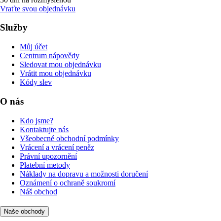
Vraťte svou objednávku
Služby
Můj účet
Centrum nápovědy
Sledovat mou objednávku
Vrátit mou objednávku
Kódy slev
O nás
Kdo jsme?
Kontaktujte nás
Všeobecné obchodní podmínky
Vrácení a vrácení peněz
Právní upozornění
Platební metody
Náklady na dopravu a možnosti doručení
Oznámení o ochraně soukromí
Náš obchod
Naše obchody