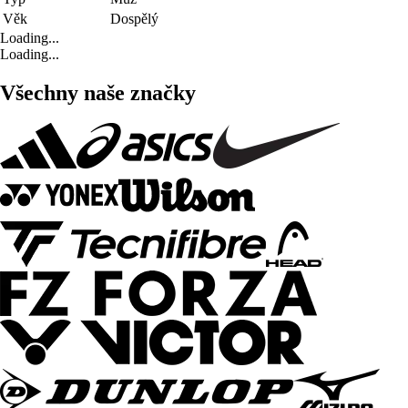
Věk
Dospělý
Loading...
Loading...
Všechny naše značky