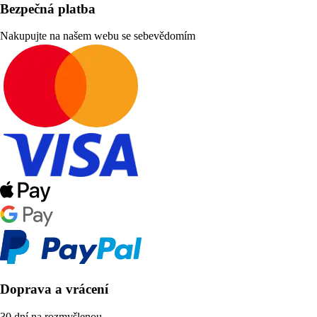
Bezpečná platba
Nakupujte na našem webu se sebevědomím
Doprava a vrácení
30 dní na rozmyšlenou