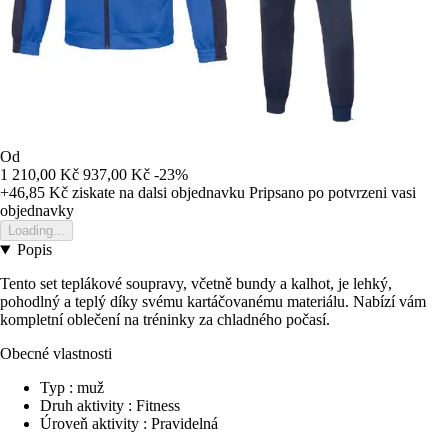
Od
1 210,00 Kč
937,00 Kč
-23%
+46,85 Kč
ziskate na dalsi objednavku
Pripsano po potvrzeni vasi
objednavky
Loading...
Popis
Tento set teplákové soupravy, včetně bundy a kalhot, je lehký,
pohodlný a teplý díky svému kartáčovanému materiálu. Nabízí vám
kompletní oblečení na tréninky za chladného počasí.
Obecné vlastnosti
Typ : muž
Druh aktivity : Fitness
Úroveň aktivity : Pravidelná