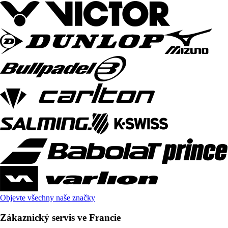
Objevte všechny naše značky
Zákaznický servis ve Francie