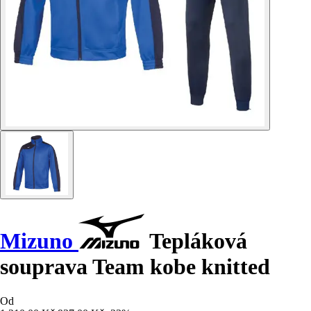
Mizuno
Tepláková
souprava Team kobe knitted
Od