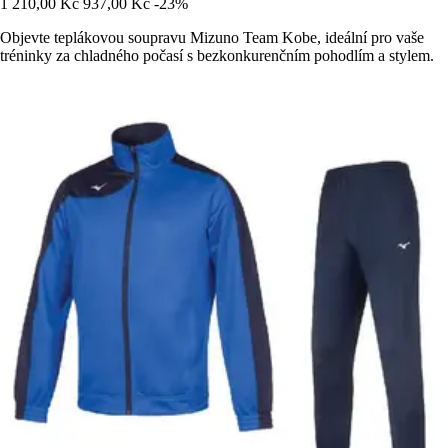
1 210,00 Kč
937,00 Kč
-23%
Objevte teplákovou soupravu Mizuno Team Kobe, ideální pro vaše
tréninky za chladného počasí s bezkonkurenčním pohodlím a stylem.