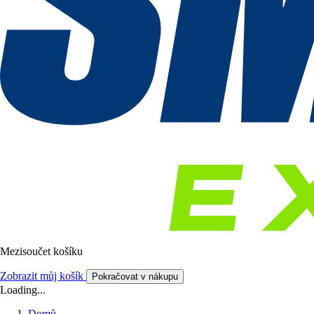
Mezisoučet košíku
Zobrazit můj košík
Pokračovat v nákupu
Loading...
Domů