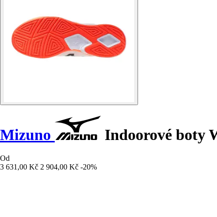
Mizuno
Indoorové boty W
Od
3 631,00 Kč
2 904,00 Kč
-20%