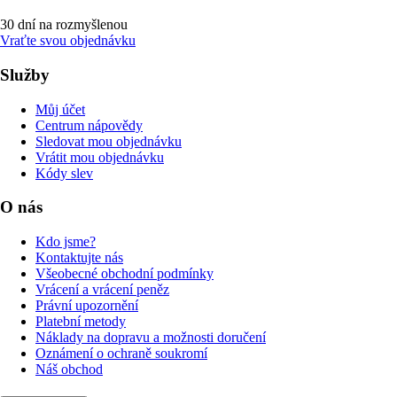
30 dní na rozmyšlenou
Vraťte svou objednávku
Služby
Můj účet
Centrum nápovědy
Sledovat mou objednávku
Vrátit mou objednávku
Kódy slev
O nás
Kdo jsme?
Kontaktujte nás
Všeobecné obchodní podmínky
Vrácení a vrácení peněz
Právní upozornění
Platební metody
Náklady na dopravu a možnosti doručení
Oznámení o ochraně soukromí
Náš obchod