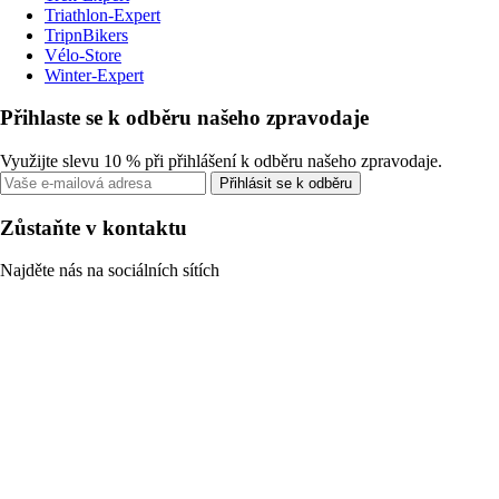
Triathlon-Expert
TripnBikers
Vélo-Store
Winter-Expert
Přihlaste se k odběru našeho zpravodaje
Využijte slevu 10 % při přihlášení k odběru našeho zpravodaje.
Přihlásit se k odběru
Zůstaňte v kontaktu
Najděte nás na sociálních sítích