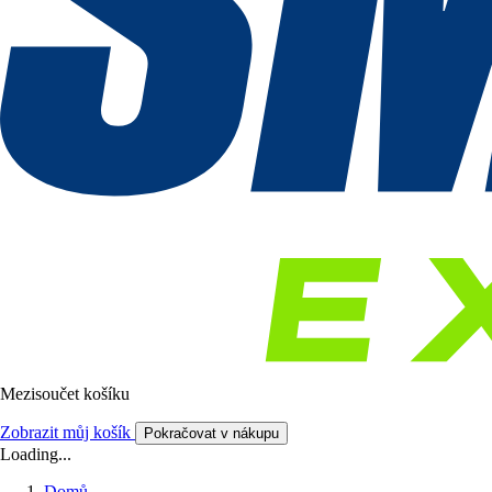
Mezisoučet košíku
Zobrazit můj košík
Pokračovat v nákupu
Loading...
Domů