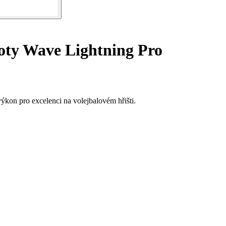
oty Wave Lightning Pro
ýkon pro excelenci na volejbalovém hřišti.