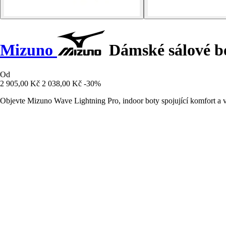
Mizuno
Dámské sálové b
Od
2 905,00 Kč
2 038,00 Kč
-30%
Objevte Mizuno Wave Lightning Pro, indoor boty spojující komfort a v