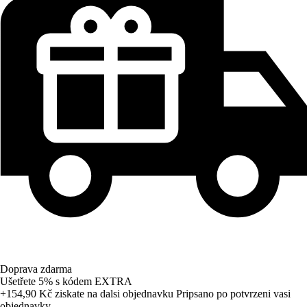
Doprava zdarma
Ušetřete 5%
s kódem
EXTRA
+154,90 Kč
ziskate na dalsi objednavku
Pripsano po potvrzeni vasi
objednavky