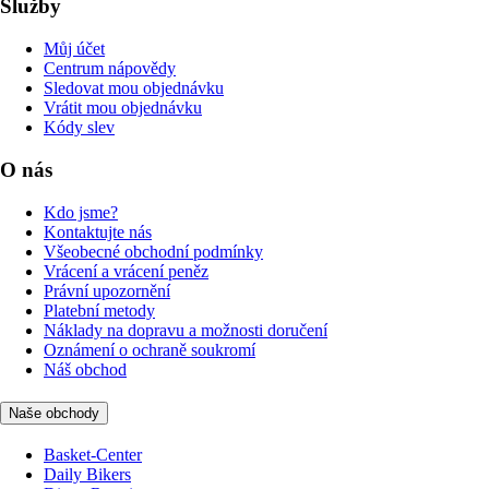
Služby
Můj účet
Centrum nápovědy
Sledovat mou objednávku
Vrátit mou objednávku
Kódy slev
O nás
Kdo jsme?
Kontaktujte nás
Všeobecné obchodní podmínky
Vrácení a vrácení peněz
Právní upozornění
Platební metody
Náklady na dopravu a možnosti doručení
Oznámení o ochraně soukromí
Náš obchod
Naše obchody
Basket-Center
Daily Bikers