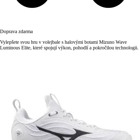
Doprava zdarma
Vylepšete svou hru v volejbale s halovými botami Mizuno Wave
Luminous Elite, které spojují výkon, pohodlí a pokročilou technologii.