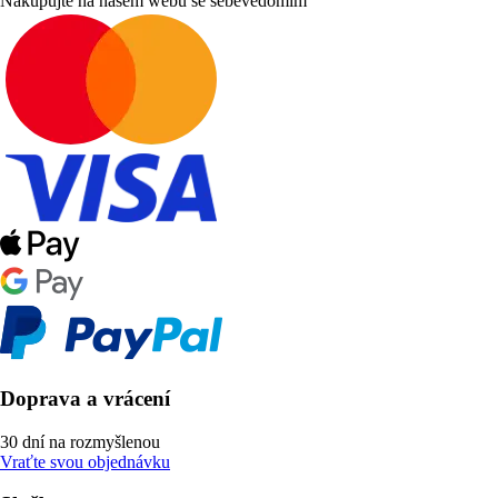
Nakupujte na našem webu se sebevědomím
Doprava a vrácení
30 dní na rozmyšlenou
Vraťte svou objednávku