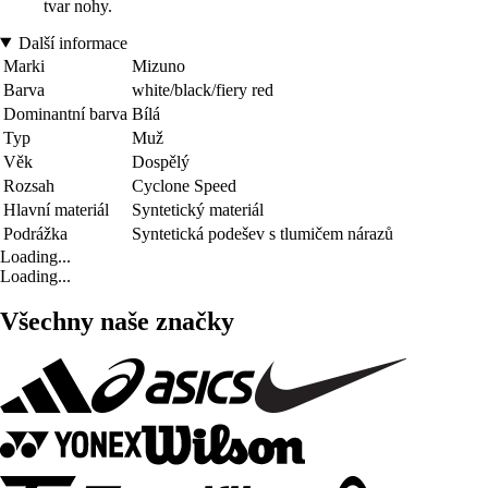
tvar nohy.
Další informace
Marki
Mizuno
Barva
white/black/fiery red
Dominantní barva
Bílá
Typ
Muž
Věk
Dospělý
Rozsah
Cyclone Speed
Hlavní materiál
Syntetický materiál
Podrážka
Syntetická podešev s tlumičem nárazů
Loading...
Loading...
Všechny naše značky