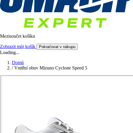
Mezisoučet košíku
Zobrazit můj košík
Pokračovat v nákupu
Loading...
Domů
/
Vnitřní obuv Mizuno Cyclone Speed 5