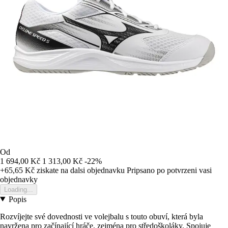
Od
1 694,00 Kč
1 313,00 Kč
-22%
+65,65 Kč
ziskate na dalsi objednavku
Pripsano po potvrzeni vasi
objednavky
Loading...
Popis
Rozvíjejte své dovednosti ve volejbalu s touto obuví, která byla
navržena pro začínající hráče, zejména pro středoškoláky. Spojuje