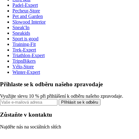
Padel-Expert
Pecheur-Store
Pet and Garden
Slowood Interior
Sneak'In
Sneakids
Sport is good
Training-Fit
Trek-Expert
Triathlon-Expert
TripnBikers
Vélo-Store
Winter-Expert
Přihlaste se k odběru našeho zpravodaje
Využijte slevu 10 % při přihlášení k odběru našeho zpravodaje.
Přihlásit se k odběru
Zůstaňte v kontaktu
Najděte nás na sociálních sítích