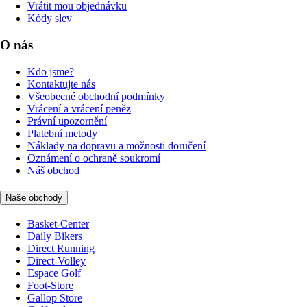
Vrátit mou objednávku
Kódy slev
O nás
Kdo jsme?
Kontaktujte nás
Všeobecné obchodní podmínky
Vrácení a vrácení peněz
Právní upozornění
Platební metody
Náklady na dopravu a možnosti doručení
Oznámení o ochraně soukromí
Náš obchod
Naše obchody
Basket-Center
Daily Bikers
Direct Running
Direct-Volley
Espace Golf
Foot-Store
Gallop Store