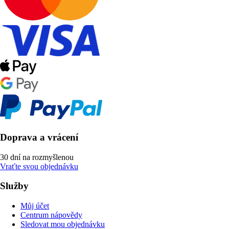
Doprava a vrácení
30 dní na rozmyšlenou
Vraťte svou objednávku
Služby
Můj účet
Centrum nápovědy
Sledovat mou objednávku