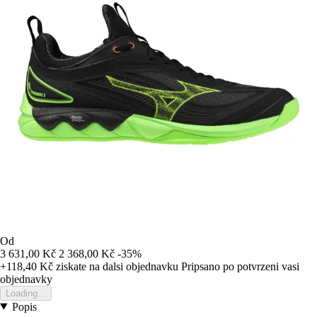
Od
3 631,00 Kč
2 368,00 Kč
-35%
+118,40 Kč
ziskate na dalsi objednavku
Pripsano po potvrzeni vasi
objednavky
Loading...
Popis