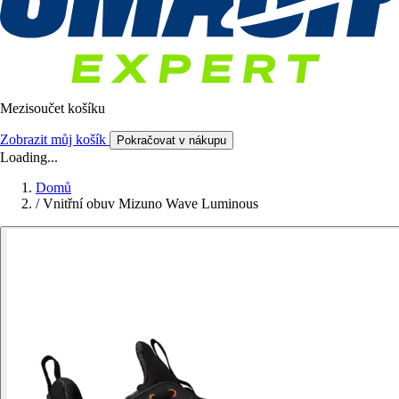
Mezisoučet košíku
Zobrazit můj košík
Pokračovat v nákupu
Loading...
Domů
/
Vnitřní obuv Mizuno Wave Luminous