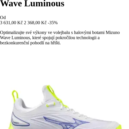
Wave Luminous
Od
3 631,00 Kč
2 368,00 Kč
-35%
Optimalizujte své výkony ve volejbalu s halovými botami Mizuno
Wave Luminous, které spojují pokročilou technologii a
bezkonkurenční pohodlí na hřišti.