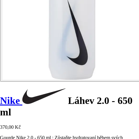
Nike
Láhev 2.0 - 650
ml
370,00 Kč
Gourde Nike 2.0 - 650 ml : Zůstaňte hydratovaní během svých