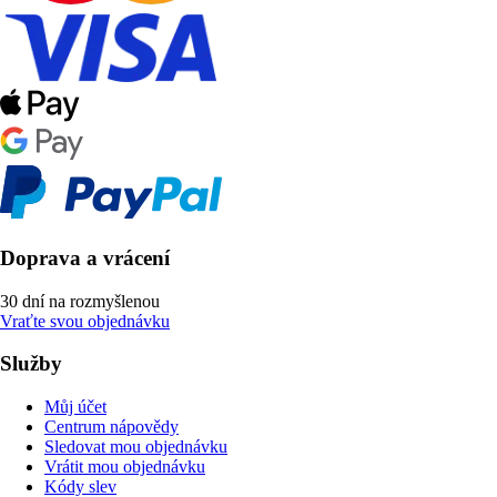
Doprava a vrácení
30 dní na rozmyšlenou
Vraťte svou objednávku
Služby
Můj účet
Centrum nápovědy
Sledovat mou objednávku
Vrátit mou objednávku
Kódy slev