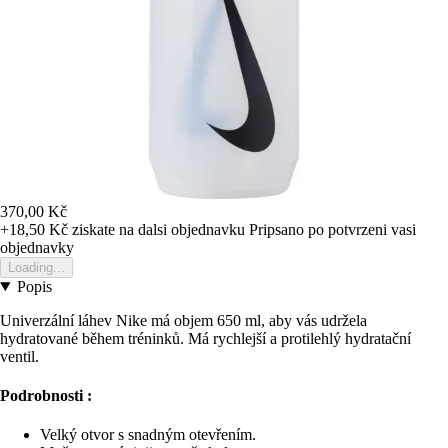
370,00 Kč
+18,50 Kč
ziskate na dalsi objednavku
Pripsano po potvrzeni vasi
objednavky
Loading...
Popis
Univerzální láhev Nike má objem 650 ml, aby vás udržela
hydratované během tréninků. Má rychlejší a protilehlý hydratační
ventil.
Podrobnosti :
Velký otvor s snadným otevřením.