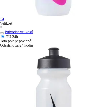
+4
Velikost
*
Průvodce velikostí
TU
24h
Toto pole je povinné
Odesláno za 24 hodin