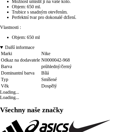
Možnost umístit ji na vaše kolo.
Objem: 650 ml.
Trubice s snadným otevřením.
Perfektní tvar pro dokonalé držení.
Vlastnosti :
Objem: 650 ml
Další informace
Marki
Nike
Odkaz na dodavatele
N0000042-968
Barva
průhledný/černý
Dominantní barva
Bílá
Typ
Smíšené
Věk
Dospělý
Loading...
Loading...
Všechny naše značky