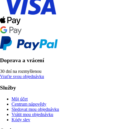
Doprava a vrácení
30 dní na rozmyšlenou
Vraťte svou objednávku
Služby
Můj účet
Centrum nápovědy
Sledovat mou objednávku
Vrátit mou objednávku
Kódy slev