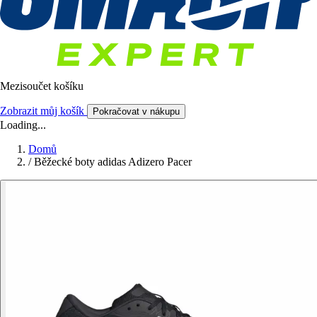
Mezisoučet košíku
Zobrazit můj košík
Pokračovat v nákupu
Loading...
Domů
/
Běžecké boty adidas Adizero Pacer