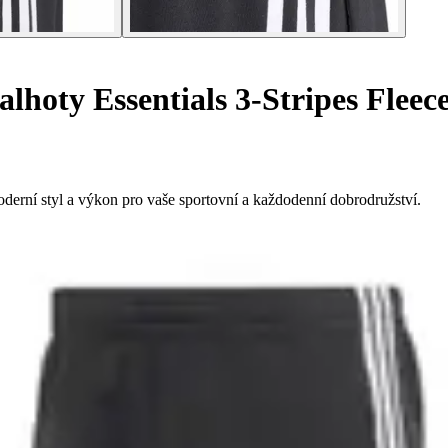
lhoty Essentials 3-Stripes Fleec
oderní styl a výkon pro vaše sportovní a každodenní dobrodružství.