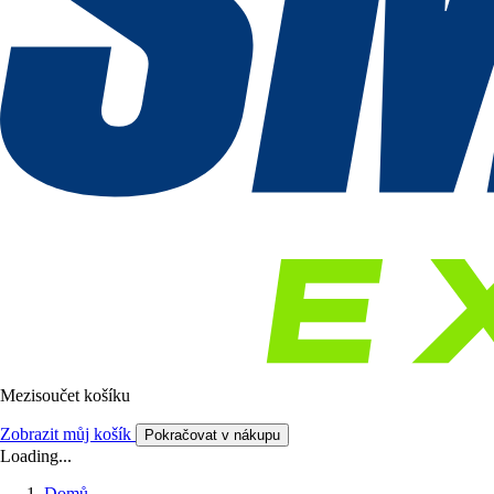
Mezisoučet košíku
Zobrazit můj košík
Pokračovat v nákupu
Loading...
Domů