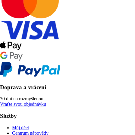
Doprava a vrácení
30 dní na rozmyšlenou
Vraťte svou objednávku
Služby
Můj účet
Centrum nápovědy