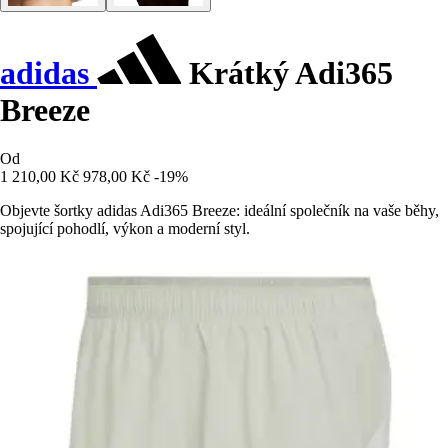
adidas
Krátký Adi365
Breeze
Od
1 210,00 Kč
978,00 Kč
-19%
Objevte šortky adidas Adi365 Breeze: ideální společník na vaše běhy,
spojující pohodlí, výkon a moderní styl.