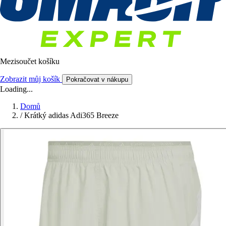
Mezisoučet košíku
Zobrazit můj košík
Pokračovat v nákupu
Loading...
Domů
/
Krátký adidas Adi365 Breeze