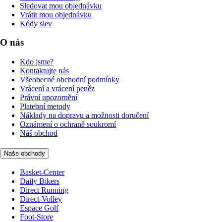
Sledovat mou objednávku
Vrátit mou objednávku
Kódy slev
O nás
Kdo jsme?
Kontaktujte nás
Všeobecné obchodní podmínky
Vrácení a vrácení peněz
Právní upozornění
Platební metody
Náklady na dopravu a možnosti doručení
Oznámení o ochraně soukromí
Náš obchod
Naše obchody
Basket-Center
Daily Bikers
Direct Running
Direct-Volley
Espace Golf
Foot-Store