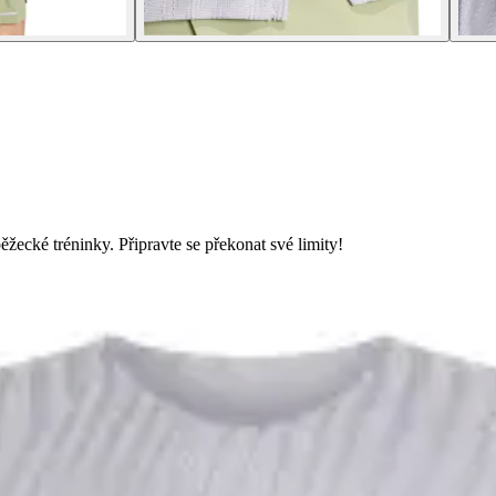
ěžecké tréninky. Připravte se překonat své limity!