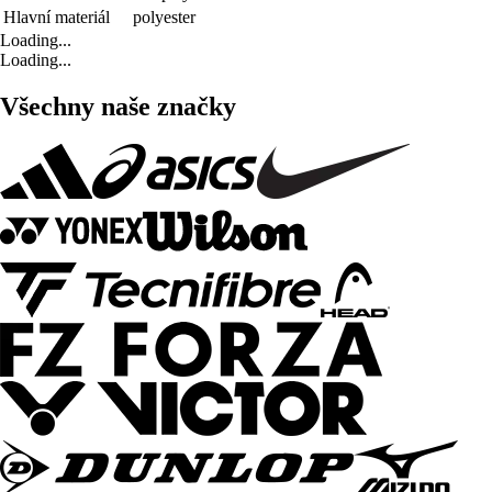
Hlavní materiál
polyester
Loading...
Loading...
Všechny naše značky