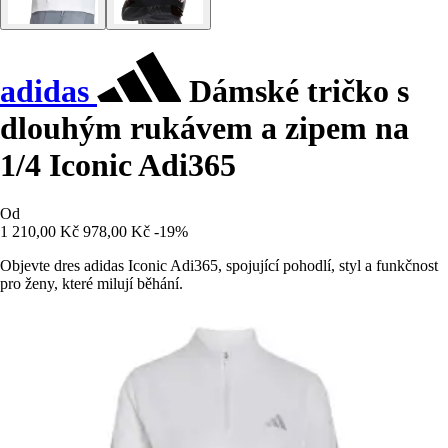
adidas
Dámské tričko s
dlouhým rukávem a zipem na
1/4 Iconic Adi365
Od
1 210,00 Kč
978,00 Kč
-19%
Objevte dres adidas Iconic Adi365, spojující pohodlí, styl a funkčnost
pro ženy, které milují běhání.