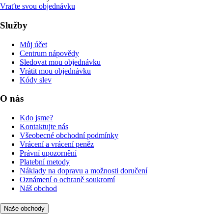
Vraťte svou objednávku
Služby
Můj účet
Centrum nápovědy
Sledovat mou objednávku
Vrátit mou objednávku
Kódy slev
O nás
Kdo jsme?
Kontaktujte nás
Všeobecné obchodní podmínky
Vrácení a vrácení peněz
Právní upozornění
Platební metody
Náklady na dopravu a možnosti doručení
Oznámení o ochraně soukromí
Náš obchod
Naše obchody