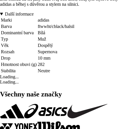
adidas a běhej s důvěrou a stylem na silnici.
Další informace
Marki
adidas
Barva
ftwwht/cblack/halsil
Dominantní barva
Bílá
Typ
Muž
Věk
Dospělý
Rozsah
Supernova
Drop
10 mm
Hmotnost obuvi (g)
282
Stabilita
Neutre
Loading...
Loading...
Všechny naše značky