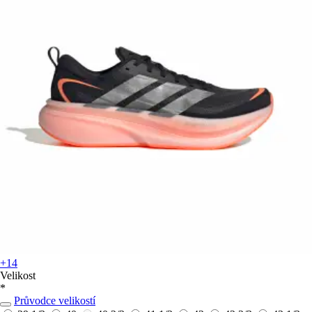
+14
Velikost
*
Průvodce velikostí