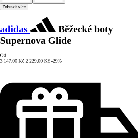
Zobrazit více
adidas
Běžecké boty
Supernova Glide
Od
3 147,00 Kč
2 229,00 Kč
-29%