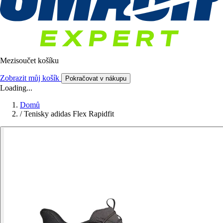
Mezisoučet košíku
Zobrazit můj košík
Pokračovat v nákupu
Loading...
Domů
/
Tenisky adidas Flex Rapidfit