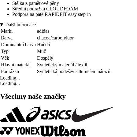
Stélka z paměťové pěny
Střední podrážka CLOUDFOAM
Podpora na patě RAPIDFIT easy step-in
Další informace
Marki
adidas
Barva
chacoa/carbon/luor
Dominantní barva
Hnědá
Typ
Muž
Věk
Dospělý
Hlavní materiál
Syntetický materiál / textil
Podrážka
Syntetická podešev s tlumičem nárazů
Loading...
Loading...
Všechny naše značky