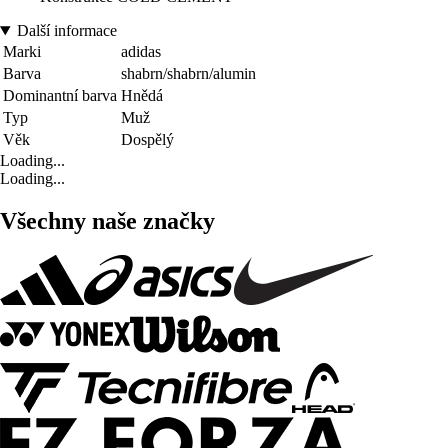
Další informace
Marki
adidas
Barva
shabrn/shabrn/alumin
Dominantní barva
Hnědá
Typ
Muž
Věk
Dospělý
Loading...
Loading...
Všechny naše značky