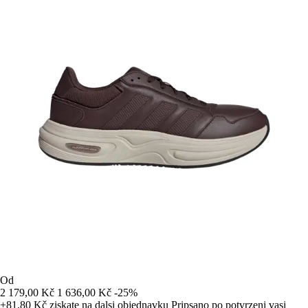
Od
2 179,00 Kč
1 636,00 Kč
-25%
+81,80 Kč
ziskate na dalsi objednavku
Pripsano po potvrzeni vasi