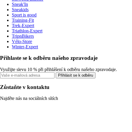
Sneak'In
Sneakids
Sport is good
Training-Fit
Trek-Expert
Triathlon-Expert
TripnBikers
Vélo-Store
Winter-Expert
Přihlaste se k odběru našeho zpravodaje
Využijte slevu 10 % při přihlášení k odběru našeho zpravodaje.
Přihlásit se k odběru
Zůstaňte v kontaktu
Najděte nás na sociálních sítích