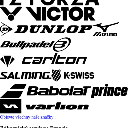
Objevte všechny naše značky