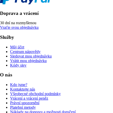
Doprava a vrácení
30 dní na rozmyšlenou
Vraťte svou objednávku
Služby
Můj účet
Centrum nápovědy
Sledovat mou objednávku
Vrátit mou objednávku
Kódy slev
O nás
Kdo jsme?
Kontaktujte nás
Všeobecné obchodní podmínky
Vrácení a vrácení peněz
Právní upozornění
Platební metody
Náklady na dopravu a možnosti doručení