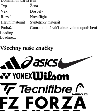
Dominantní barva
Bílá
Typ
Žena
Věk
Dospělý
Rozsah
Novaflight
Hlavní materiál
Syntetický materiál
Podrážka
Guma odolná vůči abrazivnímu opotřebení
Loading...
Loading...
Všechny naše značky