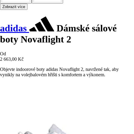
Zobrazit více
adidas
Dámské sálové
boty Novaflight 2
Od
2 663,00 Kč
Objevte indoorové boty adidas Novaflight 2, navržené tak, aby
vynikly na volejbalovém hřišti s komfortem a výkonem.