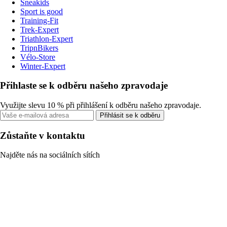
Sneakids
Sport is good
Training-Fit
Trek-Expert
Triathlon-Expert
TripnBikers
Vélo-Store
Winter-Expert
Přihlaste se k odběru našeho zpravodaje
Využijte slevu 10 % při přihlášení k odběru našeho zpravodaje.
Přihlásit se k odběru
Zůstaňte v kontaktu
Najděte nás na sociálních sítích