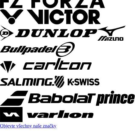
Objevte všechny naše značky