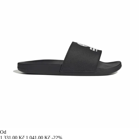
Od
1 331,00 Kč
1 041,00 Kč
-22%