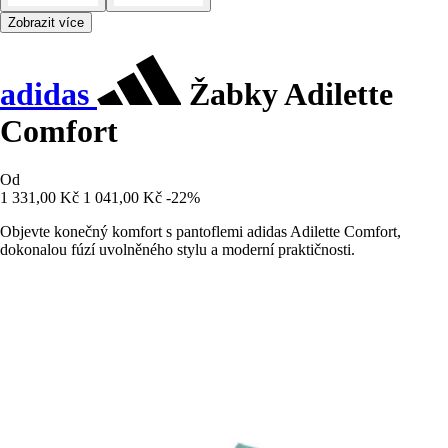
Zobrazit více
adidas
Žabky Adilette
Comfort
Od
1 331,00 Kč
1 041,00 Kč
-22%
Objevte konečný komfort s pantoflemi adidas Adilette Comfort,
dokonalou fúzí uvolněného stylu a moderní praktičnosti.