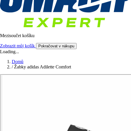
Mezisoučet košíku
Zobrazit můj košík
Pokračovat v nákupu
Loading...
Domů
/
Žabky adidas Adilette Comfort