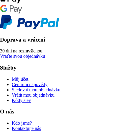
Doprava a vrácení
30 dní na rozmyšlenou
Vraťte svou objednávku
Služby
Můj účet
Centrum nápovědy
Sledovat mou objednávku
Vrátit mou objednávku
Kódy slev
O nás
Kdo jsme?
Kontaktujte nás