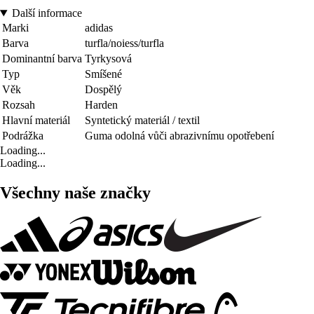
Další informace
Marki
adidas
Barva
turfla/noiess/turfla
Dominantní barva
Tyrkysová
Typ
Smíšené
Věk
Dospělý
Rozsah
Harden
Hlavní materiál
Syntetický materiál / textil
Podrážka
Guma odolná vůči abrazivnímu opotřebení
Loading...
Loading...
Všechny naše značky