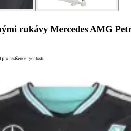
uhými rukávy Mercedes AMG Pet
 pro nadšence rychlosti.