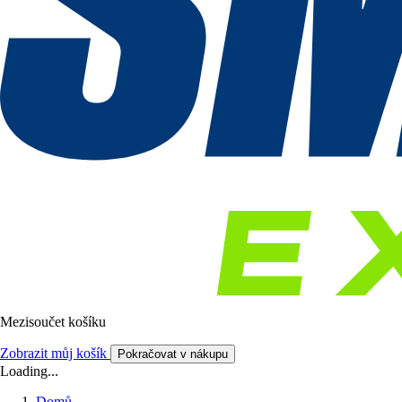
Mezisoučet košíku
Zobrazit můj košík
Pokračovat v nákupu
Loading...
Domů