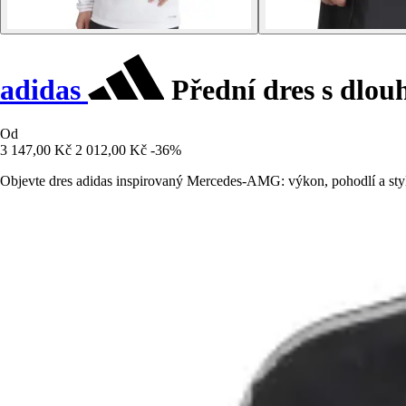
adidas
Přední dres s dlo
Od
3 147,00 Kč
2 012,00 Kč
-36%
Objevte dres adidas inspirovaný Mercedes-AMG: výkon, pohodlí a styl