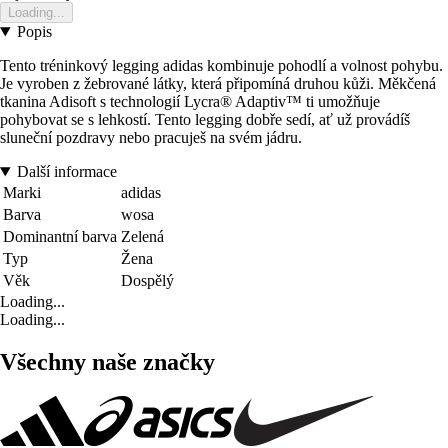
Loading...
Popis
Tento tréninkový legging adidas kombinuje pohodlí a volnost pohybu.
Je vyroben z žebrované látky, která připomíná druhou kůži. Měkčená
tkanina Adisoft s technologií Lycra® Adaptiv™ ti umožňuje
pohybovat se s lehkostí. Tento legging dobře sedí, ať už provádíš
sluneční pozdravy nebo pracuješ na svém jádru.
Další informace
Marki
adidas
Barva
wosa
Dominantní barva
Zelená
Typ
Žena
Věk
Dospělý
Loading...
Loading...
Všechny naše značky