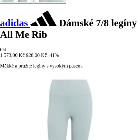
adidas
Dámské 7/8 legíny
All Me Rib
Od
1 573,00 Kč
928,00 Kč
-41%
Měkké a pružné legíny s vysokým pasem.