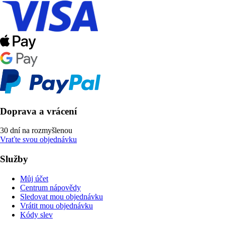
Doprava a vrácení
30 dní na rozmyšlenou
Vraťte svou objednávku
Služby
Můj účet
Centrum nápovědy
Sledovat mou objednávku
Vrátit mou objednávku
Kódy slev