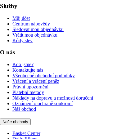
Služby
Můj účet
Centrum nápovědy
Sledovat mou objednávku
Vrátit mou objednávku
Kódy slev
O nás
Kdo jsme?
Kontaktujte nás
Všeobecné obchodní podmínky
Vrácení a vrácení peněz
Právní upozornění
Platební metody
Náklady na dopravu a možnosti doručení
Oznámení o ochraně soukromí
Náš obchod
Naše obchody
Basket-Center
Daily Bikers