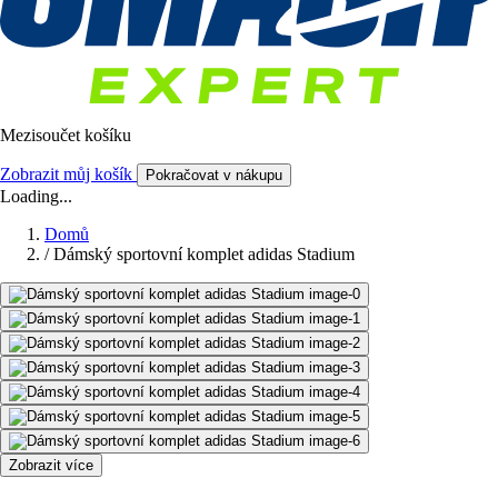
Mezisoučet košíku
Zobrazit můj košík
Pokračovat v nákupu
Loading...
Domů
/
Dámský sportovní komplet adidas Stadium
Zobrazit více