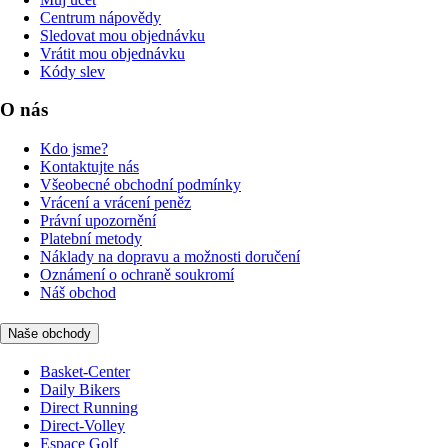
Centrum nápovědy
Sledovat mou objednávku
Vrátit mou objednávku
Kódy slev
O nás
Kdo jsme?
Kontaktujte nás
Všeobecné obchodní podmínky
Vrácení a vrácení peněz
Právní upozornění
Platební metody
Náklady na dopravu a možnosti doručení
Oznámení o ochraně soukromí
Náš obchod
Naše obchody
Basket-Center
Daily Bikers
Direct Running
Direct-Volley
Espace Golf