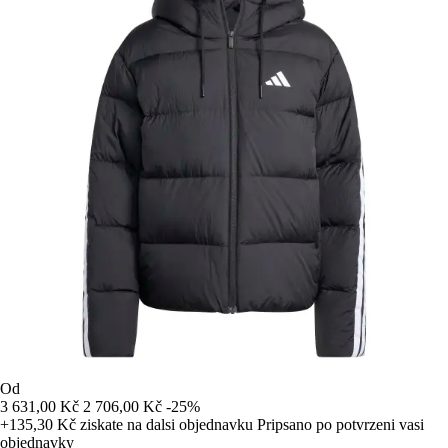
Od
3 631,00 Kč
2 706,00 Kč
-25%
+135,30 Kč
ziskate na dalsi objednavku
Pripsano po potvrzeni vasi
objednavky