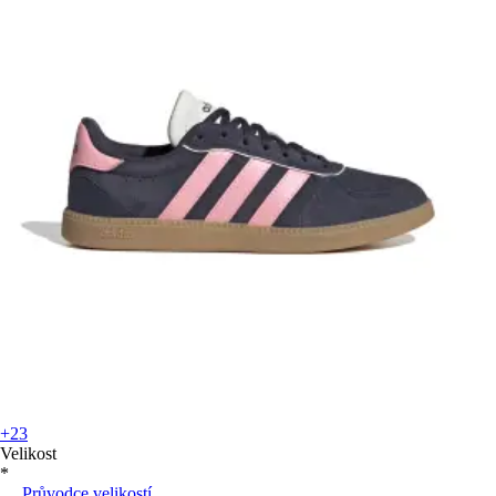
+23
Velikost
*
Průvodce velikostí