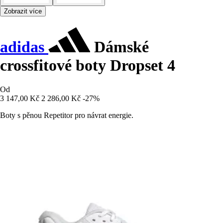
Zobrazit více
adidas
Dámské
crossfitové boty Dropset 4
Od
3 147,00 Kč
2 286,00 Kč
-27%
Boty s pěnou Repetitor pro návrat energie.