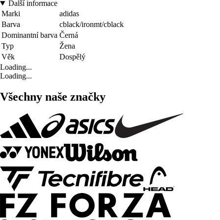
Další informace
Marki
adidas
Barva
cblack/ironmt/cblack
Dominantní barva
Černá
Typ
Žena
Věk
Dospělý
Loading...
Loading...
Všechny naše značky