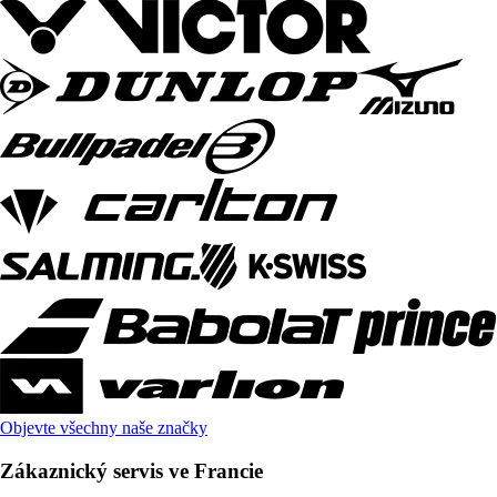
Objevte všechny naše značky
Zákaznický servis ve Francie