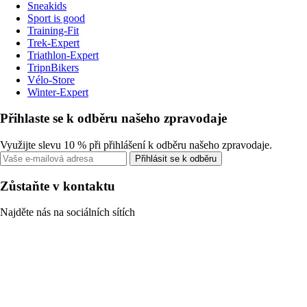
Sneakids
Sport is good
Training-Fit
Trek-Expert
Triathlon-Expert
TripnBikers
Vélo-Store
Winter-Expert
Přihlaste se k odběru našeho zpravodaje
Využijte slevu 10 % při přihlášení k odběru našeho zpravodaje.
Přihlásit se k odběru
Zůstaňte v kontaktu
Najděte nás na sociálních sítích