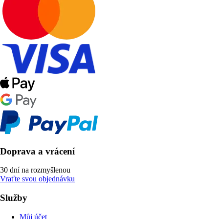
Doprava a vrácení
30 dní na rozmyšlenou
Vraťte svou objednávku
Služby
Můj účet