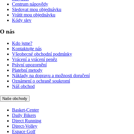
Centrum nápovědy
Sledovat mou objednávku
Vrátit mou objednávku
Kódy slev
O nás
Kdo jsme?
Kontaktujte nás
Všeobecné obchodní podmínky
Vrácení a vrácení peněz
Právní upozornění
Platební metody
Náklady na dopravu a možnosti doručení
Oznámení o ochraně soukromí
Náš obchod
Naše obchody
Basket-Center
Daily Bikers
Direct Running
Direct-Volley
Espace Golf