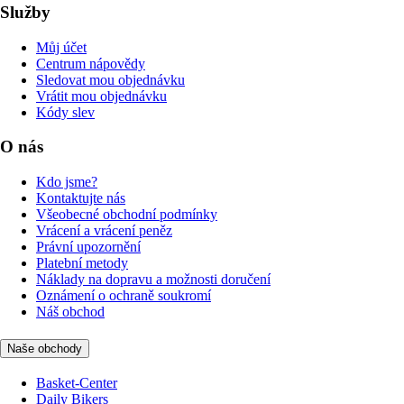
Služby
Můj účet
Centrum nápovědy
Sledovat mou objednávku
Vrátit mou objednávku
Kódy slev
O nás
Kdo jsme?
Kontaktujte nás
Všeobecné obchodní podmínky
Vrácení a vrácení peněz
Právní upozornění
Platební metody
Náklady na dopravu a možnosti doručení
Oznámení o ochraně soukromí
Náš obchod
Naše obchody
Basket-Center
Daily Bikers