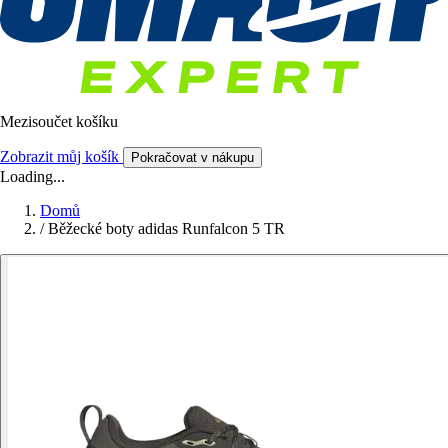
Mezisoučet košíku
Zobrazit můj košík
Pokračovat v nákupu
Loading...
Domů
/
Běžecké boty adidas Runfalcon 5 TR