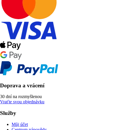
Doprava a vrácení
30 dní na rozmyšlenou
Vraťte svou objednávku
Služby
Můj účet
Centrum nápovědy