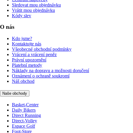
Sledovat mou objednávku
Vrátit mou objednávku
Kódy slev
O nás
Kdo jsme?
Kontaktujte nás
Všeobecné obchodní podmínky
Vrácení a vrácení peněz
Právní upozornění
Platební metody
Náklady na dopravu a možnosti doručení
Oznámení o ochraně soukromí
Náš obchod
Naše obchody
Basket-Center
Daily Bikers
Direct Running
Direct-Volley
Espace Golf
Foot-Store