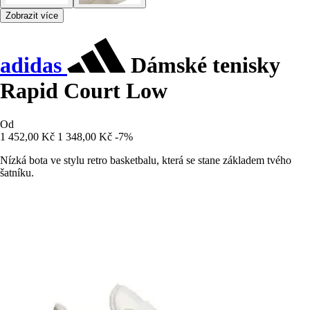
Zobrazit více
adidas
Dámské tenisky
Rapid Court Low
Od
1 452,00 Kč
1 348,00 Kč
-7%
Nízká bota ve stylu retro basketbalu, která se stane základem tvého
šatníku.