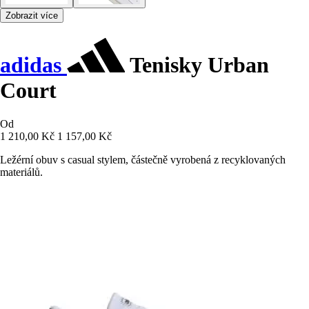
Zobrazit více
adidas
Tenisky Urban
Court
Od
1 210,00 Kč
1 157,00 Kč
Ležérní obuv s casual stylem, částečně vyrobená z recyklovaných
materiálů.