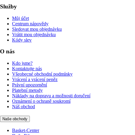
Služby
Můj účet
Centrum nápovědy
Sledovat mou objednávku
Vrátit mou objednávku
Kódy slev
O nás
Kdo jsme?
Kontaktujte nás
Všeobecné obchodní podmínky
Vrácení a vrácení peněz
Právní upozornění
Platební metody
Náklady na dopravu a možnosti doručení
Oznámení o ochraně soukromí
Náš obchod
Naše obchody
Basket-Center