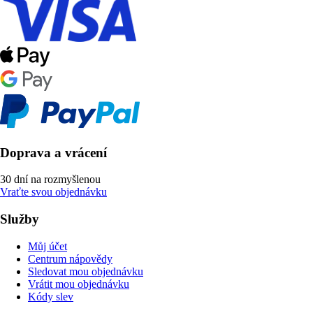
Doprava a vrácení
30 dní na rozmyšlenou
Vraťte svou objednávku
Služby
Můj účet
Centrum nápovědy
Sledovat mou objednávku
Vrátit mou objednávku
Kódy slev