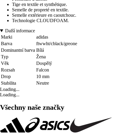
Tige en textile et synthétique.
Semelle de propreté en textile.
Semelle extérieure en caoutchouc.
Technologie CLOUDFOAM.
Další informace
Marki
adidas
Barva
ftwwht/cblack/greone
Dominantní barva
Bílá
Typ
Žena
Věk
Dospělý
Rozsah
Falcon
Drop
10 mm
Stabilita
Neutre
Loading...
Loading...
Všechny naše značky