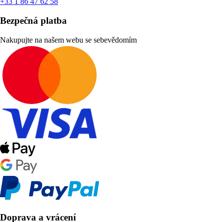
+33 1 86 47 62 58
Bezpečná platba
Nakupujte na našem webu se sebevědomím
Doprava a vrácení