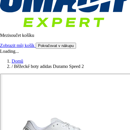
Mezisoučet košíku
Zobrazit můj košík
Pokračovat v nákupu
Loading...
Domů
/
Běžecké boty adidas Duramo Speed 2