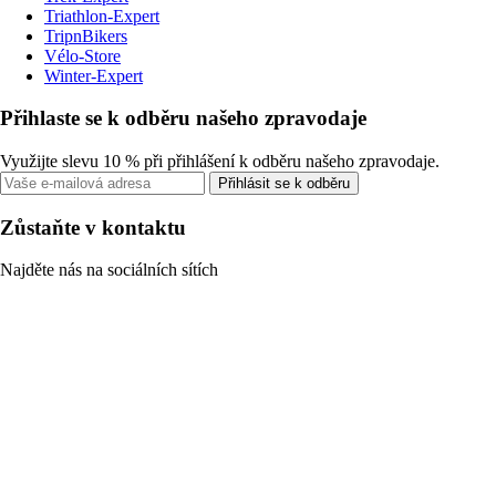
Triathlon-Expert
TripnBikers
Vélo-Store
Winter-Expert
Přihlaste se k odběru našeho zpravodaje
Využijte slevu 10 % při přihlášení k odběru našeho zpravodaje.
Přihlásit se k odběru
Zůstaňte v kontaktu
Najděte nás na sociálních sítích