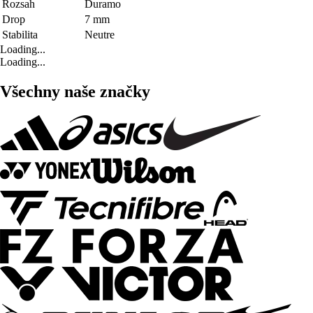
Rozsah
Duramo
Drop
7 mm
Stabilita
Neutre
Loading...
Loading...
Všechny naše značky