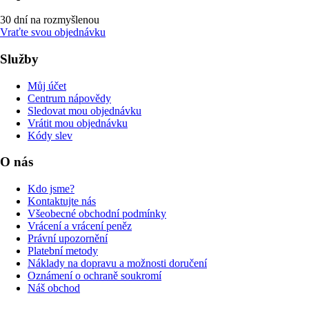
30 dní na rozmyšlenou
Vraťte svou objednávku
Služby
Můj účet
Centrum nápovědy
Sledovat mou objednávku
Vrátit mou objednávku
Kódy slev
O nás
Kdo jsme?
Kontaktujte nás
Všeobecné obchodní podmínky
Vrácení a vrácení peněz
Právní upozornění
Platební metody
Náklady na dopravu a možnosti doručení
Oznámení o ochraně soukromí
Náš obchod