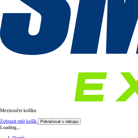
Mezisoučet košíku
Zobrazit můj košík
Pokračovat v nákupu
Loading...
Domů