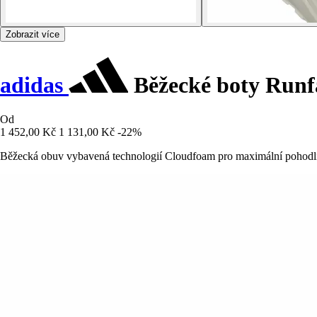
Zobrazit více
adidas
Běžecké boty Runf
Od
1 452,00 Kč
1 131,00 Kč
-22%
Běžecká obuv vybavená technologií Cloudfoam pro maximální pohodlí