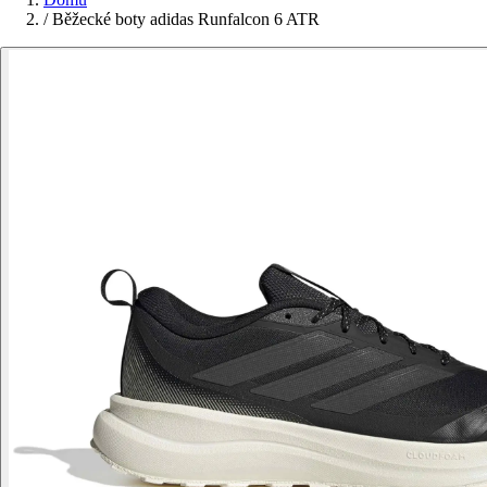
/
Běžecké boty adidas Runfalcon 6 ATR