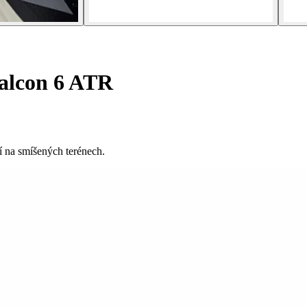
alcon 6 ATR
 na smíšených terénech.