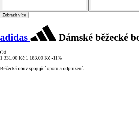
Zobrazit více
adidas
Dámské běžecké bo
Od
1 331,00 Kč
1 183,00 Kč
-11%
Běžecká obuv spojující oporu a odpružení.