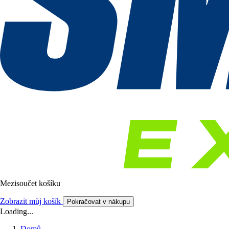
Mezisoučet košíku
Zobrazit můj košík
Pokračovat v nákupu
Loading...
Domů