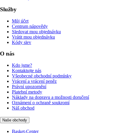
Služby
Můj účet
Centrum nápovědy
Sledovat mou objednávku
Vrátit mou objednávku
Kódy slev
O nás
Kdo jsme?
Kontaktujte nás
Všeobecné obchodní podmínky
Vrácení a vrácení peněz
Právní upozornění
Platební metody
Náklady na dopravu a možnosti doručení
Oznámení o ochraně soukromí
Náš obchod
Naše obchody
Basket-Center