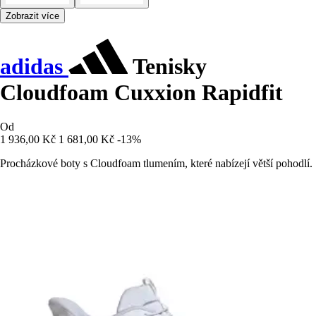
Zobrazit více
adidas
Tenisky
Cloudfoam Cuxxion Rapidfit
Od
1 936,00 Kč
1 681,00 Kč
-13%
Procházkové boty s Cloudfoam tlumením, které nabízejí větší pohodlí.