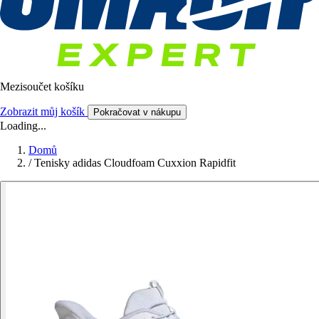
Mezisoučet košíku
Zobrazit můj košík
Pokračovat v nákupu
Loading...
Domů
/
Tenisky adidas Cloudfoam Cuxxion Rapidfit