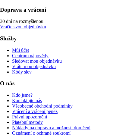
Doprava a vrácení
30 dní na rozmyšlenou
Vraťte svou objednávku
Služby
Můj účet
Centrum nápovědy
Sledovat mou objednávku
Vrátit mou objednávku
Kódy slev
O nás
Kdo jsme?
Kontaktujte nás
Všeobecné obchodní podmínky
Vrácení a vrácení peněz
Právní upozornění
Platební metody
Náklady na dopravu a možnosti doručení
Oznámení o ochraně soukromí