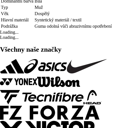
Dominantní barva
Bílá
Typ
Muž
Věk
Dospělý
Hlavní materiál
Syntetický materiál / textil
Podrážka
Guma odolná vůči abrazivnímu opotřebení
Loading...
Loading...
Všechny naše značky