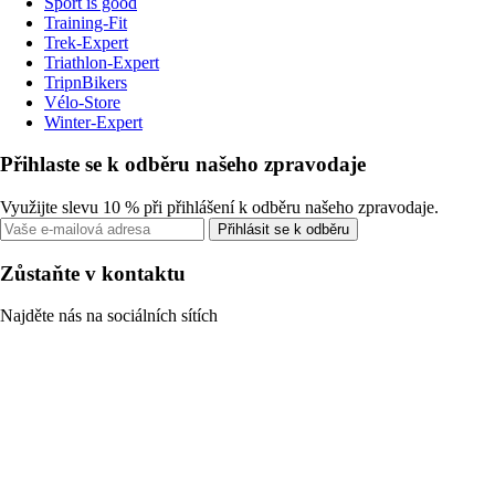
Sport is good
Training-Fit
Trek-Expert
Triathlon-Expert
TripnBikers
Vélo-Store
Winter-Expert
Přihlaste se k odběru našeho zpravodaje
Využijte slevu 10 % při přihlášení k odběru našeho zpravodaje.
Přihlásit se k odběru
Zůstaňte v kontaktu
Najděte nás na sociálních sítích