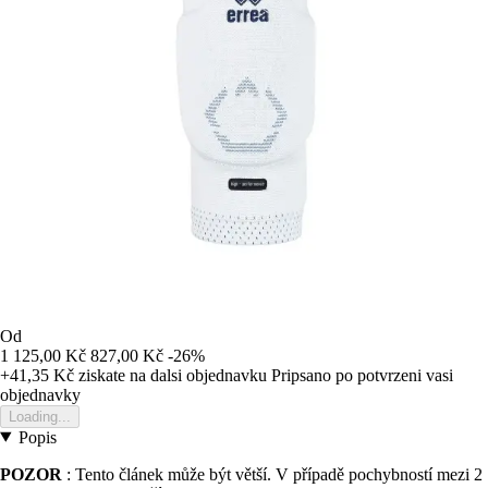
Od
1 125,00 Kč
827,00 Kč
-26%
+41,35 Kč
ziskate na dalsi objednavku
Pripsano po potvrzeni vasi
objednavky
Loading...
Popis
POZOR
: Tento článek může být větší. V případě pochybností mezi 2