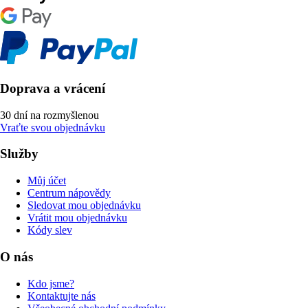
Doprava a vrácení
30 dní na rozmyšlenou
Vraťte svou objednávku
Služby
Můj účet
Centrum nápovědy
Sledovat mou objednávku
Vrátit mou objednávku
Kódy slev
O nás
Kdo jsme?
Kontaktujte nás