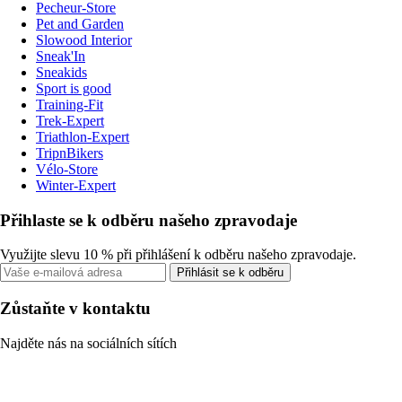
Pecheur-Store
Pet and Garden
Slowood Interior
Sneak'In
Sneakids
Sport is good
Training-Fit
Trek-Expert
Triathlon-Expert
TripnBikers
Vélo-Store
Winter-Expert
Přihlaste se k odběru našeho zpravodaje
Využijte slevu 10 % při přihlášení k odběru našeho zpravodaje.
Přihlásit se k odběru
Zůstaňte v kontaktu
Najděte nás na sociálních sítích