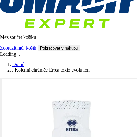
Mezisoučet košíku
Zobrazit můj košík
Pokračovat v nákupu
Loading...
Domů
/
Kolenní chrániče Errea tokio evolution