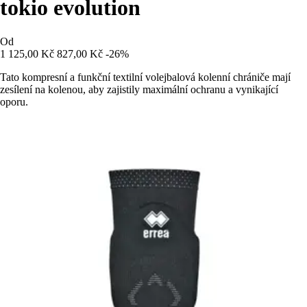
tokio evolution
Od
1 125,00 Kč
827,00 Kč
-26%
Tato kompresní a funkční textilní volejbalová kolenní chrániče mají
zesílení na kolenou, aby zajistily maximální ochranu a vynikající
oporu.