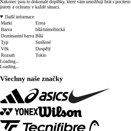
Nakonec jsou to dokonalé doplňky, které vám umožňují hrát s pocitem
jistoty a ochrany v každé situaci.
Další informace
Marki
Errea
Barva
bílá/námořnická
Dominantní barva
Bílá
Typ
Smíšené
Věk
Dospělý
Rozsah
Tokio
Loading...
Loading...
Všechny naše značky