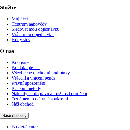
Služby
Můj účet
Centrum nápovědy
Sledovat mou objednávku
Vrátit mou objednávku
Kódy slev
O nás
Kdo jsme?
Kontaktujte nás
Všeobecné obchodní podmínky
Vrácení a vrácení peněz
Právní upozornění
Platební metody
Náklady na dopravu a možnosti doručení
Oznámení o ochraně soukromí
Náš obchod
Naše obchody
Basket-Center