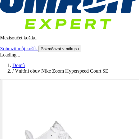
Mezisoučet košíku
Zobrazit můj košík
Pokračovat v nákupu
Loading...
Domů
/
Vnitřní obuv Nike Zoom Hyperspeed Court SE