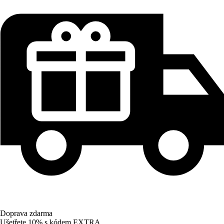
Doprava zdarma
Ušetřete 10%
s kódem
EXTRA