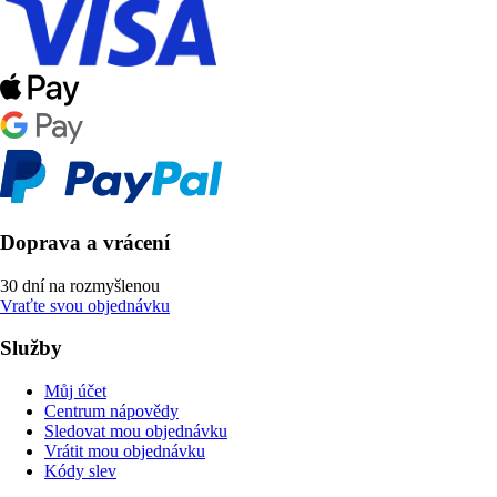
Doprava a vrácení
30 dní na rozmyšlenou
Vraťte svou objednávku
Služby
Můj účet
Centrum nápovědy
Sledovat mou objednávku
Vrátit mou objednávku
Kódy slev