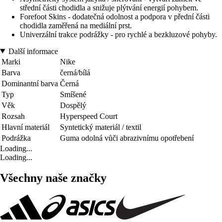
střední části chodidla a snižuje plýtvání energií pohybem.
Forefoot Skins - dodatečná odolnost a podpora v přední části
chodidla zaměřená na mediální prst.
Univerzální trakce podrážky - pro rychlé a bezkluzové pohyby.
Další informace
Marki
Nike
Barva
černá/bílá
Dominantní barva
Černá
Typ
Smíšené
Věk
Dospělý
Rozsah
Hyperspeed Court
Hlavní materiál
Syntetický materiál / textil
Podrážka
Guma odolná vůči abrazivnímu opotřebení
Loading...
Loading...
Všechny naše značky