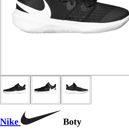
Nike
Boty