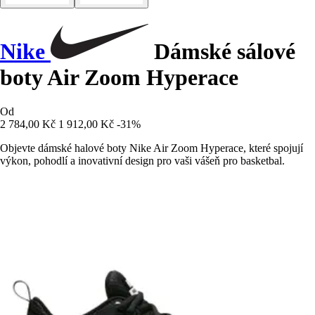
Nike
Dámské sálové
boty Air Zoom Hyperace
Od
2 784,00 Kč
1 912,00 Kč
-31%
Objevte dámské halové boty Nike Air Zoom Hyperace, které spojují
výkon, pohodlí a inovativní design pro vaši vášeň pro basketbal.