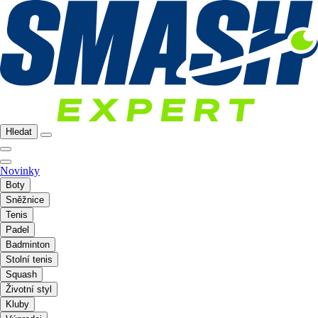
Hledat
Novinky
Boty
Sněžnice
Tenis
Padel
Badminton
Stolní tenis
Squash
Životní styl
Kluby