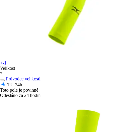
+-1
Velikost
*
Průvodce velikostí
TU
24h
Toto pole je povinné
Odesláno za 24 hodin