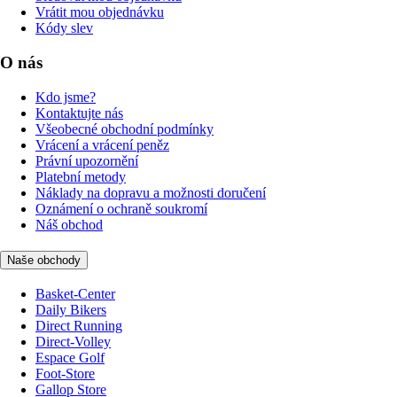
Vrátit mou objednávku
Kódy slev
O nás
Kdo jsme?
Kontaktujte nás
Všeobecné obchodní podmínky
Vrácení a vrácení peněz
Právní upozornění
Platební metody
Náklady na dopravu a možnosti doručení
Oznámení o ochraně soukromí
Náš obchod
Naše obchody
Basket-Center
Daily Bikers
Direct Running
Direct-Volley
Espace Golf
Foot-Store
Gallop Store