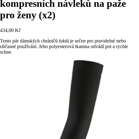
kompresních návleků na paže
pro ženy (x2)
434,00 Kč
Tento pár dámských chráničů loktů je určen pro pravidelné nebo
občasné používání. Jeho polyesterová tkanina odvádí pot a rychle
schne.