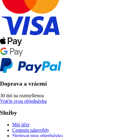
Doprava a vrácení
30 dní na rozmyšlenou
Vraťte svou objednávku
Služby
Můj účet
Centrum nápovědy
Sledovat mou objednávku