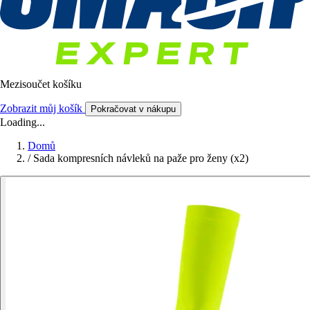
Mezisoučet košíku
Zobrazit můj košík
Pokračovat v nákupu
Loading...
Domů
/
Sada kompresních návleků na paže pro ženy (x2)