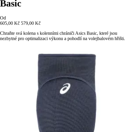
Basic
Od
605,00 Kč
579,00 Kč
Chraňte svá kolena s kolenními chrániči Asics Basic, které jsou
nezbytné pro optimalizaci výkonu a pohodlí na volejbalovém hřišti.