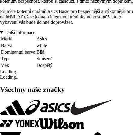
kolenům bezpečnost, kterou si zaslouží, s tímto nezbytným doplňkem.
Přijměte kolenní chránič Asics Basic pro bezpečnější a výkonnější hru
na hřišti. Ať už se jedná o intenzivní tréninky nebo soutěže, toto
vybavení vás bude účinně doprovázet.
Další informace
Marki
Asics
Barva
white
Dominantní barva
Bílá
Typ
Smíšené
Věk
Dospělý
Loading...
Loading...
Všechny naše značky