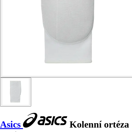
Asics
Kolenní ortéza