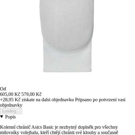
Od
605,00 Kč
579,00 Kč
+28,95 Kč
ziskate na dalsi objednavku
Pripsano po potvrzeni vasi
objednavky
Loading...
Popis
Kolenní chránič Asics Basic je nezbytný doplněk pro všechny
milovníky volejbalu, kteří chtějí chránit své klouby a současně