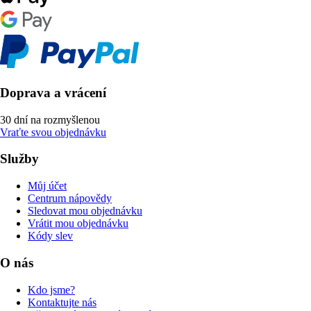
Doprava a vrácení
30 dní na rozmyšlenou
Vraťte svou objednávku
Služby
Můj účet
Centrum nápovědy
Sledovat mou objednávku
Vrátit mou objednávku
Kódy slev
O nás
Kdo jsme?
Kontaktujte nás