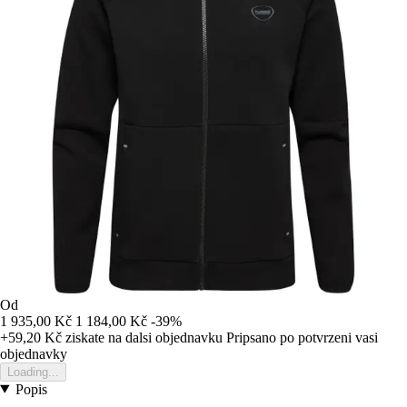
Od
1 935,00 Kč
1 184,00 Kč
-39%
+59,20 Kč
ziskate na dalsi objednavku
Pripsano po potvrzeni vasi
objednavky
Loading...
Popis