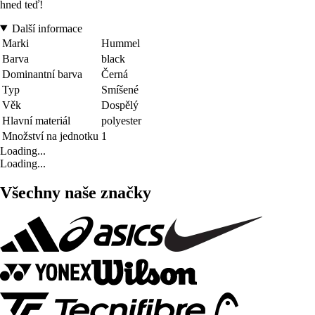
hned teď!
Další informace
Marki
Hummel
Barva
black
Dominantní barva
Černá
Typ
Smíšené
Věk
Dospělý
Hlavní materiál
polyester
Množství na jednotku
1
Loading...
Loading...
Všechny naše značky