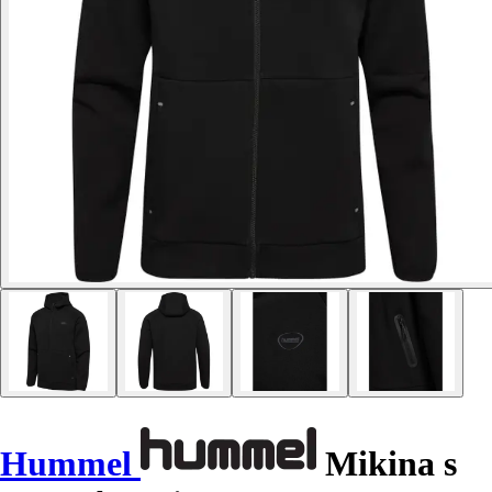
Hummel
Mikina s