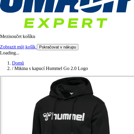
Mezisoučet košíku
Zobrazit můj košík
Pokračovat v nákupu
Loading...
Domů
/
Mikina s kapucí Hummel Go 2.0 Logo