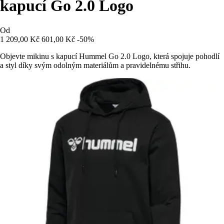
kapucí Go 2.0 Logo
Od
1 209,00 Kč
601,00 Kč
-50%
Objevte mikinu s kapucí Hummel Go 2.0 Logo, která spojuje pohodlí
a styl díky svým odolným materiálům a pravidelnému střihu.