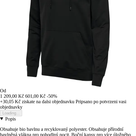
Od
1 209,00 Kč
601,00 Kč
-50%
+30,05 Kč
ziskate na dalsi objednavku
Pripsano po potvrzeni vasi
objednavky
Loading...
Popis
Obsahuje bio bavlnu a recyklovaný polyester. Obsahuje přírodní
bavlněná vlákna pro pohodlný pocit. Boční kapsy pro více úložného