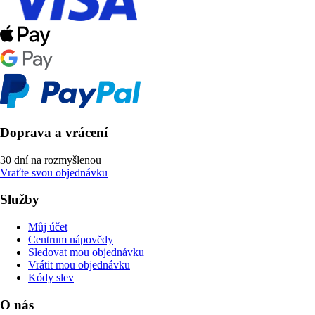
Doprava a vrácení
30 dní na rozmyšlenou
Vraťte svou objednávku
Služby
Můj účet
Centrum nápovědy
Sledovat mou objednávku
Vrátit mou objednávku
Kódy slev
O nás