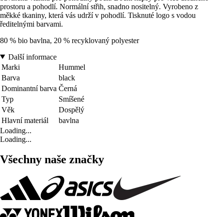
prostoru a pohodlí. Normální střih, snadno nositelný. Vyrobeno z
měkké tkaniny, která vás udrží v pohodlí. Tisknuté logo s vodou
ředitelnými barvami.
80 % bio bavlna, 20 % recyklovaný polyester
Další informace
Marki
Hummel
Barva
black
Dominantní barva
Černá
Typ
Smíšené
Věk
Dospělý
Hlavní materiál
bavlna
Loading...
Loading...
Všechny naše značky