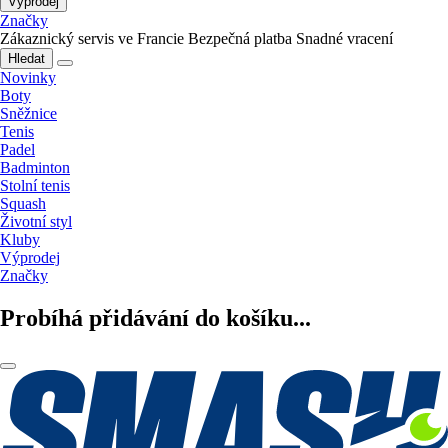
Výprodej
Značky
Zákaznický servis ve Francie
Bezpečná platba
Snadné vracení
Hledat
Novinky
Boty
Sněžnice
Tenis
Padel
Badminton
Stolní tenis
Squash
Životní styl
Kluby
Výprodej
Značky
Probíhá přidávání do košíku...