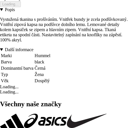
Loading...
Popis
Vystužená tkanina s prošíváním. Vnitřek bundy je zcela podšívkovaný.
Vnitřní zipová kapsa na podšívce dolního lemu. Lemované detaily
kolem kapsiček se zipem a hlavním zipem. Vnitřní kapsa. Tkaná
etiketa na spodní části. Nastavitelný zapínání na knoflíky na zápěstí.
100% akryl.
Další informace
Marki
Hummel
Barva
black
Dominantní barva
Černá
Typ
Žena
Věk
Dospělý
Loading...
Loading...
Všechny naše značky