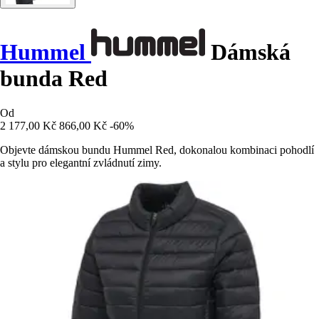
Hummel
Dámská
bunda Red
Od
2 177,00 Kč
866,00 Kč
-60%
Objevte dámskou bundu Hummel Red, dokonalou kombinaci pohodlí
a stylu pro elegantní zvládnutí zimy.