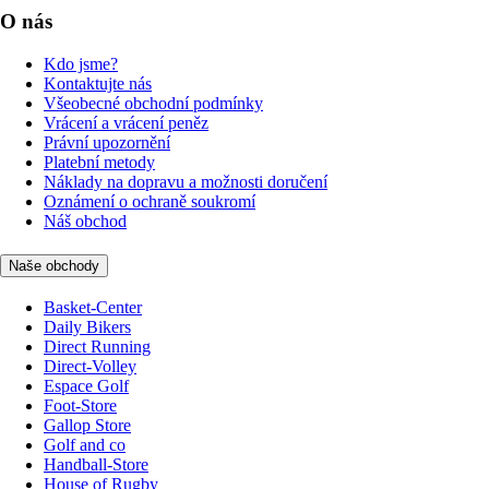
O nás
Kdo jsme?
Kontaktujte nás
Všeobecné obchodní podmínky
Vrácení a vrácení peněz
Právní upozornění
Platební metody
Náklady na dopravu a možnosti doručení
Oznámení o ochraně soukromí
Náš obchod
Naše obchody
Basket-Center
Daily Bikers
Direct Running
Direct-Volley
Espace Golf
Foot-Store
Gallop Store
Golf and co
Handball-Store
House of Rugby