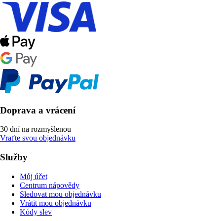
Doprava a vrácení
30 dní na rozmyšlenou
Vraťte svou objednávku
Služby
Můj účet
Centrum nápovědy
Sledovat mou objednávku
Vrátit mou objednávku
Kódy slev