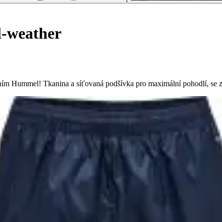
l-weather
m Hummel! Tkanina a síťovaná podšívka pro maximální pohodlí, se z