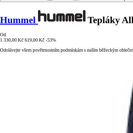
Hummel
Tepláky Al
Od
1 330,00 Kč
619,00 Kč
-53%
Odolávejte všem povětrnostním podmínkám s naším běžeckým oblečení