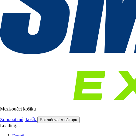
Mezisoučet košíku
Zobrazit můj košík
Pokračovat v nákupu
Loading...
Domů