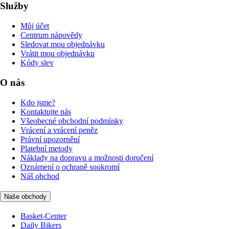
Služby
Můj účet
Centrum nápovědy
Sledovat mou objednávku
Vrátit mou objednávku
Kódy slev
O nás
Kdo jsme?
Kontaktujte nás
Všeobecné obchodní podmínky
Vrácení a vrácení peněz
Právní upozornění
Platební metody
Náklady na dopravu a možnosti doručení
Oznámení o ochraně soukromí
Náš obchod
Naše obchody
Basket-Center
Daily Bikers