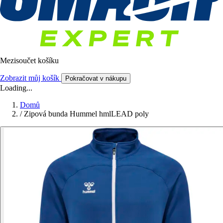
Mezisoučet košíku
Zobrazit můj košík
Pokračovat v nákupu
Loading...
Domů
/
Zipová bunda Hummel hmlLEAD poly