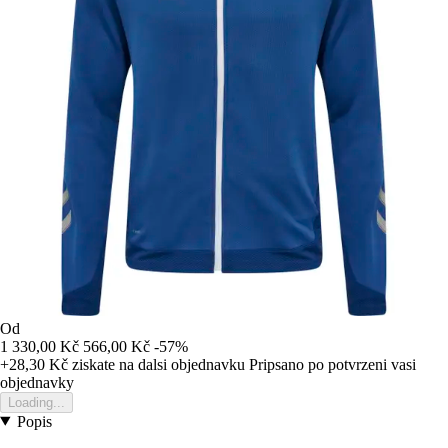
Od
1 330,00 Kč
566,00 Kč
-57%
+28,30 Kč
ziskate na dalsi objednavku
Pripsano po potvrzeni vasi
objednavky
Loading...
Popis