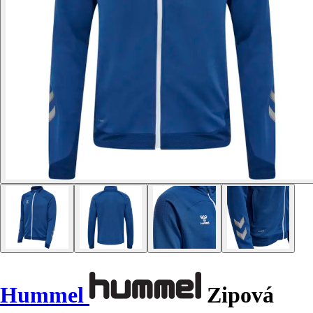
Hummel
Zipová