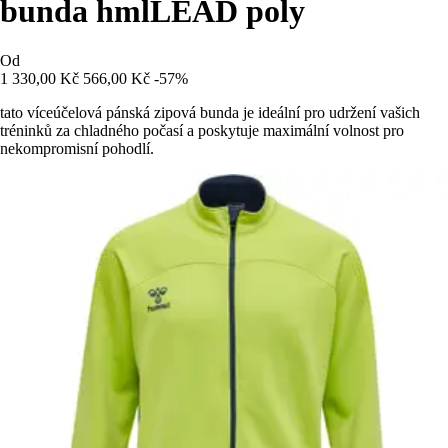
bunda hmlLEAD poly
Od
1 330,00 Kč
566,00 Kč
-57%
tato víceúčelová pánská zipová bunda je ideální pro udržení vašich
tréninků za chladného počasí a poskytuje maximální volnost pro
nekompromisní pohodlí.